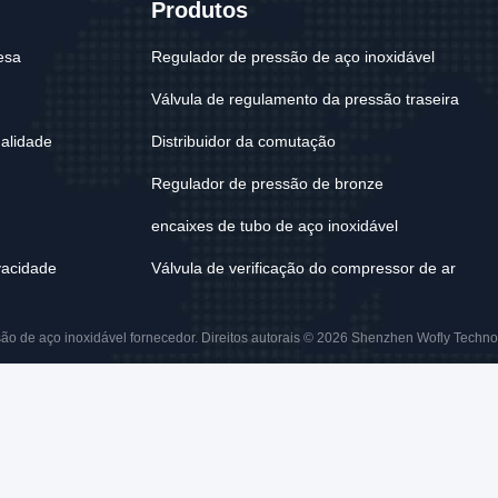
Produtos
esa
Regulador de pressão de aço inoxidável
Válvula de regulamento da pressão traseira
ualidade
Distribuidor da comutação
Regulador de pressão de bronze
encaixes de tubo de aço inoxidável
ivacidade
Válvula de verificação do compressor de ar
 de aço inoxidável fornecedor. Direitos autorais © 2026 Shenzhen Wofly Technolo