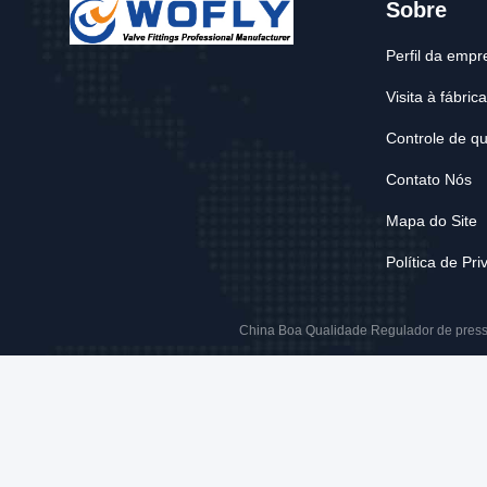
Sobre
Perfil da empr
Visita à fábrica
Controle de q
Contato Nós
Mapa do Site
Política de Pr
China Boa Qualidade Regulador de pressão