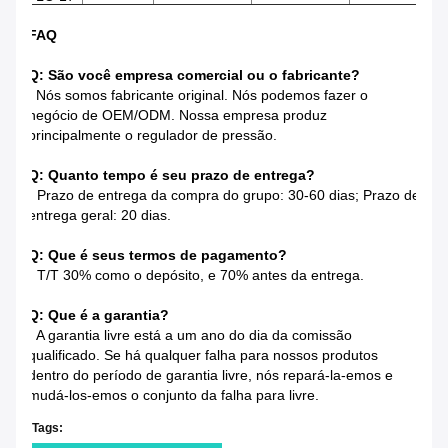
FAQ
Q: São você empresa comercial ou o fabricante?
: Nós somos fabricante original. Nós podemos fazer o
negócio de OEM/ODM. Nossa empresa produz
principalmente o regulador de pressão.
Q: Quanto tempo é seu prazo de entrega?
:
Prazo de entrega da compra do grupo: 30-60 dias; Prazo de
entrega geral: 20 dias.
Q: Que é seus termos de pagamento?
:
T/T 30% como o depósito, e 70% antes da entrega.
Q: Que é a garantia?
:
A garantia livre está a um ano do dia da comissão
qualificado. Se há qualquer falha para nossos produtos
dentro do período de garantia livre, nós repará-la-emos e
mudá-los-emos o conjunto da falha para livre.
Tags: