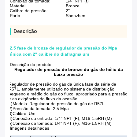
Conexão da tomada:
1/4" NPT (f)
Material:
Bronze
Calibre de pressão:
2"
Porto:
Shenzhen
Descrição
2,5 fase de bronze de regulador de pressão do Mpa
única com 2" calibre do diafragma um
Descrição do produto
Regulador de pressão de bronze do gás do hélio da
baixa pressão
Regulador de pressão do gás da única fase da série de
R57L, amplamente utilizado no sistema de distribuição
pequeno e médio do gás do fluxo, apropriado para a pressão
e as exigências do fluxo da ocasião.
1)Modelo: Regulador de pressão do gás de R57L
2)Pressão da tomada: 2,5 Mpa
3)Calibre: Um
4)Conexão da entrada: 1/4" NPT (F), M16-1.5RH (M)
5)Conexão da tomada: 1/4" NPT (F), M16-1.5RH (M)
Imagens detalhadas