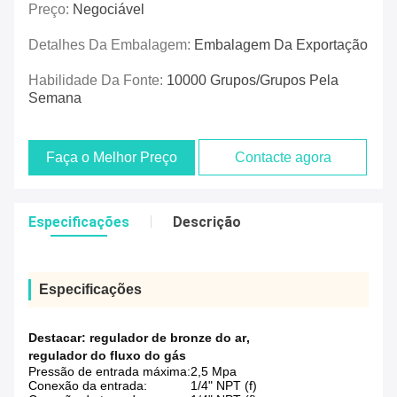
Preço:
Negociável
Detalhes Da Embalagem:
Embalagem Da Exportação
Habilidade Da Fonte:
10000 Grupos/grupos Pela
Semana
Faça o Melhor Preço
Contacte agora
Especificações
Descrição
Especificações
Destacar:
regulador de bronze do ar
,
regulador do fluxo do gás
Pressão de entrada máxima:
2,5 Mpa
Conexão da entrada:
1/4" NPT (f)