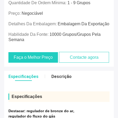
Quantidade De Ordem Mínima:
1 - 9 Grupos
Preço:
Negociável
Detalhes Da Embalagem:
Embalagem Da Exportação
Habilidade Da Fonte:
10000 Grupos/grupos Pela
Semana
Faça o Melhor Preço
Contacte agora
Especificações
Descrição
Especificações
Destacar:
regulador de bronze do ar
,
regulador do fluxo do gás