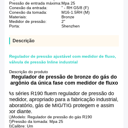
Pressão de entrada máxima:
Mpa 25
Conexão da entrada:
” - RH G5/8 (F)
Conexão da tomada:
M16-1.5RH (M)
Materiais:
Bronze
Medidor de pressão:
2"
Porta:
Shenzhen
Descrição
Regulador de pressão ajustável com medidor de fluxo,
válvula de pressão Inline industrial
Descrição do produto
Regulador de pressão de bronze do gás do
argônio da única fase com medidor de fluxo
As séries R190 fluem regulador de pressão do
medidor, apropriado para a fabricação industrial,
laboratório, gás de MIG/TIG protegem e assim
por diante.
1)Modelo: Regulador de pressão do gás R190
2)Pressão da tomada: Mpa 25
3)Calibre: Um