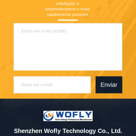
solicitação e 
responderemos o mais 
rapidamente possível.
Enviar
Shenzhen Wofly Technology Co., Ltd.