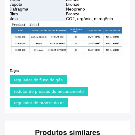
Capota
Bronze
Diafragma
Neopreno
Filtro
Bronze
Meio
CO2, argônio, nitrogênio
Tags:
regulador do fluxo do gás
redutor de pressão do encanamento
regulador de bronze do ar
Produtos similares