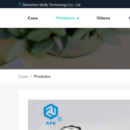
Shenzhen Wofly Technology Co., Ltd.
Casa
Produtos
Vídeos
Casa
/
Produtos