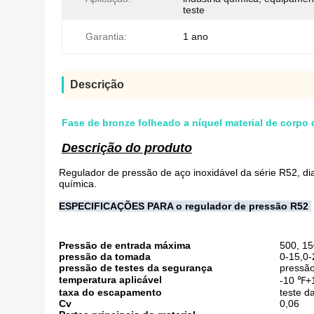
teste
Garantia:
1 ano
Descrição
Fase de bronze folheado a níquel material de corpo 
Descrição do produto
Regulador de pressão de aço inoxidável da série R52, dia
química.
ESPECIFICAÇÕES PARA o regulador de pressão R52
Pressão de entrada máxima
500, 15
pressão da tomada
0-15,0-
pressão de testes da segurança
pressão
temperatura aplicável
-10 ℉+
taxa do escapamento
teste 
Cv
0,06