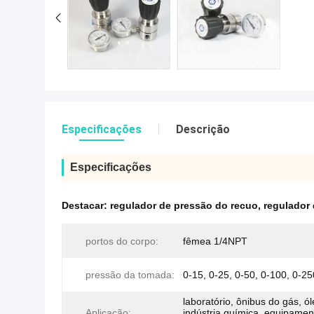
Especificações
Descrição
Especificações
Destacar:
regulador de pressão do recuo
,
regulador 
portos do corpo:
fêmea 1/4NPT
pressão da tomada:
0-15, 0-25, 0-50, 0-100, 0-25
laboratório, ônibus do gás, ó
Aplicação:
indústria química, equipamen