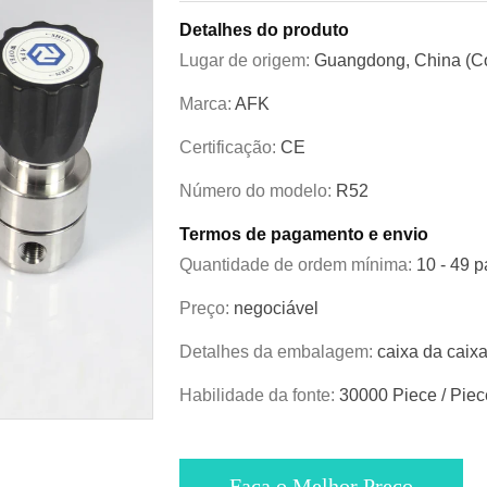
Detalhes do produto
Lugar de origem:
Guangdong, China (Co
Marca:
AFK
Certificação:
CE
Número do modelo:
R52
Termos de pagamento e envio
Quantidade de ordem mínima:
10 - 49 p
Preço:
negociável
Detalhes da embalagem:
caixa da caix
Habilidade da fonte:
30000 Piece / Pie
Faça o Melhor Preço