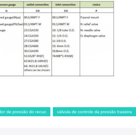
dor de pressão do recuo
válvula de controle da pressão traseira