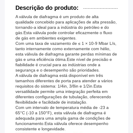
Descrição do produto:
A válvula de diafragma é um produto de alta
qualidade concebido para aplicações de alta pressão,
tornando-a ideal para a indústria do petróleo e do
gás.Esta válvula pode controlar eficazmente o fluxo
de gás em ambientes exigentes.
Com uma taxa de vazamento de ≤ 1 × 10-9 Mbar L/s,
tanto internamente como externamente com hélio,
esta válvula de diafragma garante perdas mínimas de
gás e uma eficiência ótima.Este nível de precisão e
fiabilidade é crucial para as indústrias onde a
segurança e o desempenho são prioridades.
A válvula de diafragma está disponível em três
tamanhos diferentes de porta para atender a vários
requisitos do sistema: 1/4in, 3/8in e 1/2in.Esta
versatilidade permite uma integração perfeita em
diferentes configurações de tubulação, oferecendo
flexibilidade e facilidade de instalação.
Com um intervalo de temperatura média de -23 a
65°C (-10 a 150°F), esta válvula de diafragma é
adequada para uma ampla gama de condições de
funcionamento.Esta válvula oferece desempenho
consistente e longevidade.