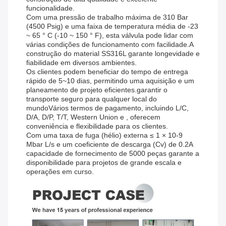
funcionalidade.
Com uma pressão de trabalho máxima de 310 Bar
(4500 Psig) e uma faixa de temperatura média de -23
~ 65 ° C (-10 ~ 150 ° F), esta válvula pode lidar com
várias condições de funcionamento com facilidade.A
construção do material SS316L garante longevidade e
fiabilidade em diversos ambientes.
Os clientes podem beneficiar do tempo de entrega
rápido de 5~10 dias, permitindo uma aquisição e um
planeamento de projeto eficientes.garantir o
transporte seguro para qualquer local do
mundoVários termos de pagamento, incluindo L/C,
D/A, D/P, T/T, Western Union e , oferecem
conveniência e flexibilidade para os clientes.
Com uma taxa de fuga (hélio) externa ≤ 1 × 10-9
Mbar L/s e um coeficiente de descarga (Cv) de 0.2A
capacidade de fornecimento de 5000 peças garante a
disponibilidade para projetos de grande escala e
operações em curso.