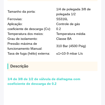
1/4 de polegada 3/8 de
Tamanho da porta:
polegada 1/2
Ferrovias:
SS316L
Aplicação:
Controle de gás
coeficiente de descarga (Cv):
0.2
Temperatura dos meios:
Temperatura média
Grau de isolamento:
Classe BA
Pressão máxima de
310 Bar (4500 Psig)
funcionamento Manual:
Taxa de fuga (hélio) externa:
≤1×10-9 mbar L/s
Descrição
1/4 de 3/8 de 1/2 de válvula de diafragma com
coeficiente de descarga de 0.2