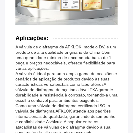
Aplicações:
A válvula de diafragma da AFKLOK, modelo DV, é um
produto de alta qualidade originário da China.Com
uma quantidade mínima de encomenda baixa de 1
peça e preços negociáveis, oferece flexibilidade para
várias aplicações.
A válvula é ideal para uma ampla gama de ocasiões e
cenários de aplicação de produtos devido às suas
características versáteis.tais como laboratóriosA
válvula de diafragma de aço inoxidável TKA garante
durabilidade e resistência à corrosão, tornando-a uma
escolha confiável para ambientes exigentes.
Como uma válvula de diafragma certificada ISO, a
válvula de diafragma AFKLOK atende aos padrões
internacionais de qualidade, garantindo desempenho
e confiabilidade.A válvula é popular entre os
atacadistas de válvulas de diafragma devido à sua
construção de alta qualidade e excelente